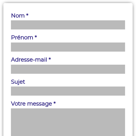
Nom *
Prénom *
Adresse-mail *
Sujet
Votre message *